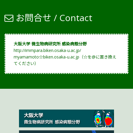
お問合せ / Contact
大阪大学 微生物病研究所 感染病態分野
http://immpara.biken.osaka-u.ac.jp/
myamamoto☆biken.osaka-u.ac.jp（☆を@に置き換え
てください）