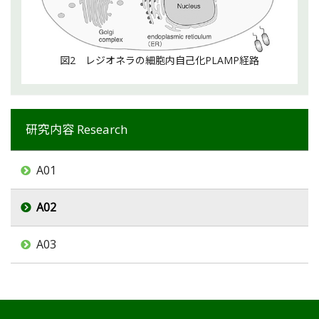
図2 レジオネラの細胞内自己化PLAMP経路
研究内容
Research
A01
A02
A03